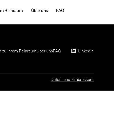
hrem Reinraum
Über uns
FAQ
en zu Ihrem Reinraum
Über uns
FAQ
LinkedIn
Datenschutz
Impressum