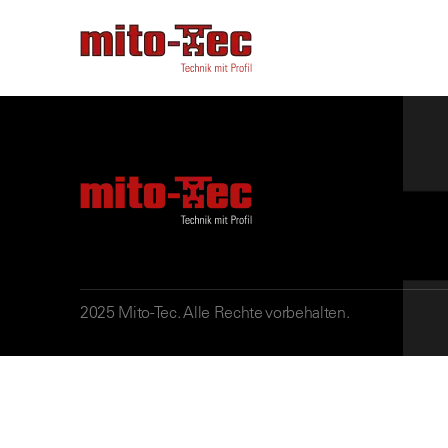
2025 Mito-Tec. Alle Rechte vorbehalten.