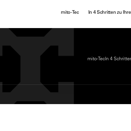
mito-Tec
In 4 Schritten zu I
mito-Tec
In 4 Schritt